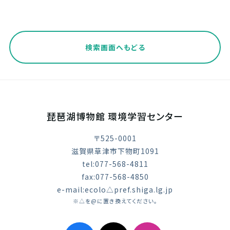
検索画面へもどる
琵琶湖博物館 環境学習センター
〒525-0001
滋賀県草津市下物町1091
tel:077-568-4811
fax:077-568-4850
e-mail:ecolo△pref.shiga.lg.jp
※△を@に置き換えてください。