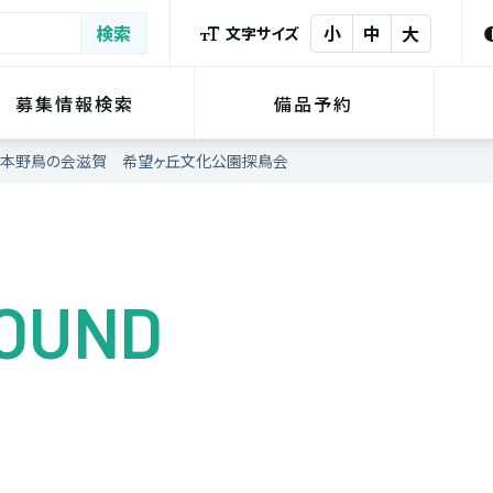
小
中
大
文字サイズ
募集情報検索
備品予約
本野鳥の会滋賀 希望ヶ丘文化公園探鳥会
FOUND