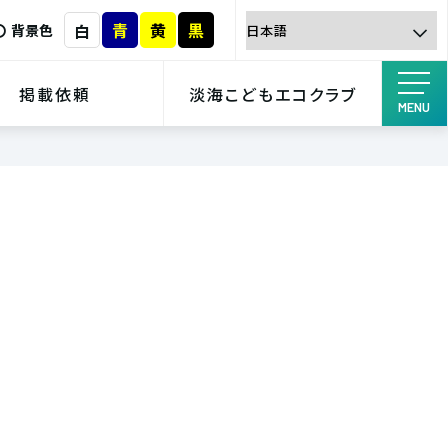
青
黄
黒
白
背景色
掲載依頼
淡海こどもエコクラブ
MENU