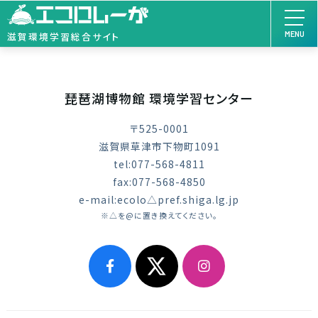
MENU
滋賀環境学習総合サイト
琵琶湖博物館 環境学習センター
〒525-0001
滋賀県草津市下物町1091
tel:077-568-4811
fax:077-568-4850
e-mail:ecolo△pref.shiga.lg.jp
※△を@に置き換えてください。