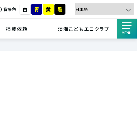
青
黄
黒
白
背景色
掲載依頼
淡海こどもエコクラブ
MENU