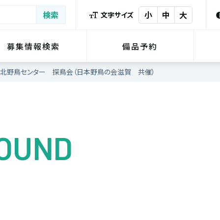
小
中
大
文字サイズ
募集情報検索
備品予約
北野鳥センター 探鳥会（日本野鳥の会滋賀 共催）
FOUND