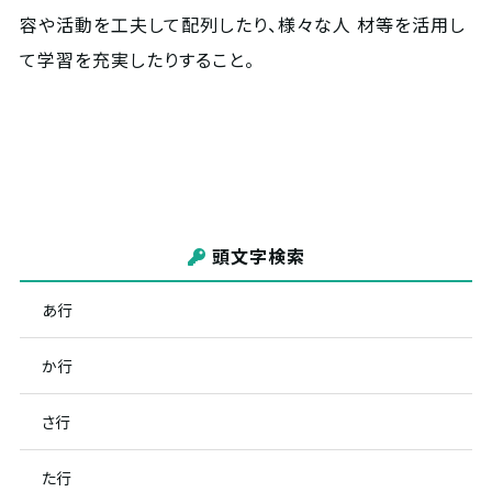
容や活動を工夫して配列したり、様々な人 材等を活用し
て学習を充実したりすること。
頭文字検索
あ行
か行
さ行
た行