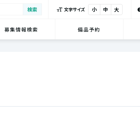
小
中
大
文字サイズ
募集情報検索
備品予約