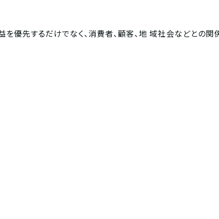
ity。企業が利益を優先するだけでなく、消費者、顧客、地 域社会などとの関