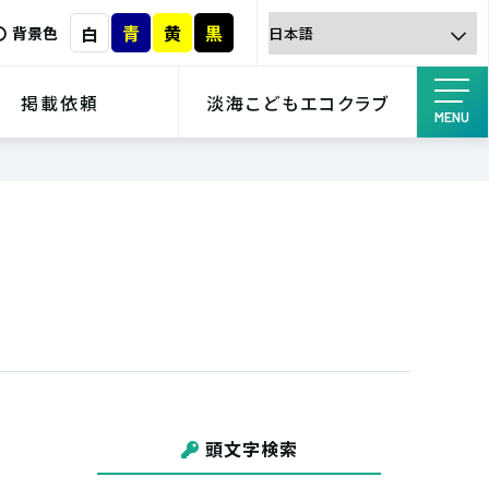
青
黄
黒
白
背景色
掲載依頼
淡海こどもエコクラブ
MENU
頭文字検索