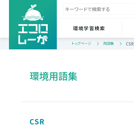
環境学習検索
トップページ
用語集
CSR
環境用語集
CSR