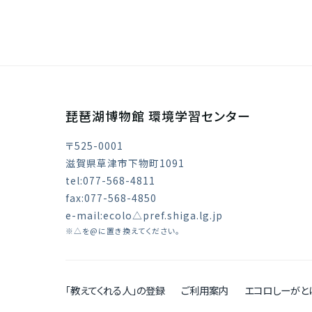
琵琶湖博物館 環境学習センター
〒525-0001
滋賀県草津市下物町1091
tel:077-568-4811
fax:077-568-4850
e-mail:ecolo△pref.shiga.lg.jp
※△を@に置き換えてください。
「教えてくれる人」の登録
ご利用案内
エコロしーがと