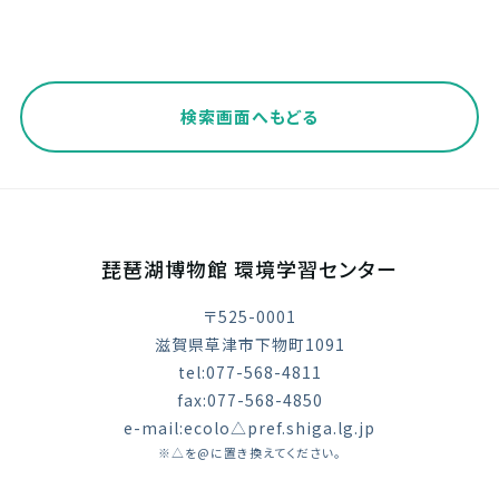
検索画面へもどる
琵琶湖博物館 環境学習センター
〒525-0001
滋賀県草津市下物町1091
tel:077-568-4811
fax:077-568-4850
e-mail:ecolo△pref.shiga.lg.jp
※△を@に置き換えてください。