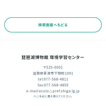
検索画面へもどる
琵琶湖博物館 環境学習センター
〒525-0001
滋賀県草津市下物町1091
tel:077-568-4811
fax:077-568-4850
e-mail:ecolo△pref.shiga.lg.jp
※△を@に置き換えてください。