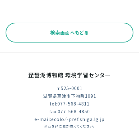
検索画面へもどる
琵琶湖博物館 環境学習センター
〒525-0001
滋賀県草津市下物町1091
tel:077-568-4811
fax:077-568-4850
e-mail:ecolo△pref.shiga.lg.jp
※△を@に置き換えてください。