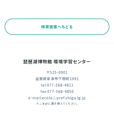
検索画面へもどる
琵琶湖博物館 環境学習センター
〒525-0001
滋賀県草津市下物町1091
tel:077-568-4811
fax:077-568-4850
e-mail:ecolo△pref.shiga.lg.jp
※△を@に置き換えてください。