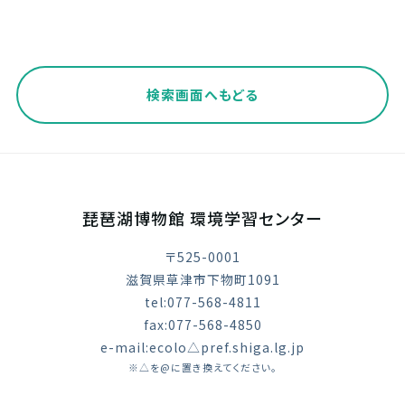
検索画面へもどる
琵琶湖博物館 環境学習センター
〒525-0001
滋賀県草津市下物町1091
tel:077-568-4811
fax:077-568-4850
e-mail:ecolo△pref.shiga.lg.jp
※△を@に置き換えてください。