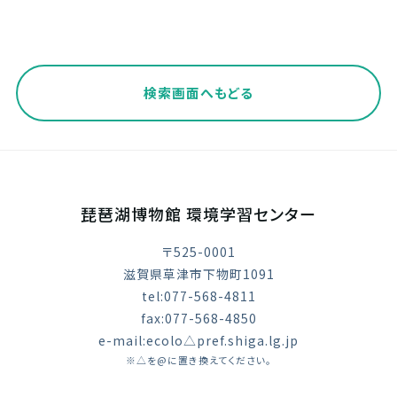
検索画面へもどる
琵琶湖博物館 環境学習センター
〒525-0001
滋賀県草津市下物町1091
tel:077-568-4811
fax:077-568-4850
e-mail:ecolo△pref.shiga.lg.jp
※△を@に置き換えてください。