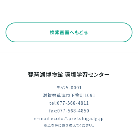
検索画面へもどる
琵琶湖博物館 環境学習センター
〒525-0001
滋賀県草津市下物町1091
tel:077-568-4811
fax:077-568-4850
e-mail:ecolo△pref.shiga.lg.jp
※△を@に置き換えてください。