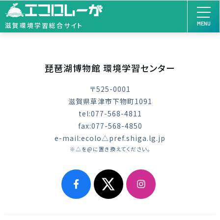
MENU
滋賀環境学習総合サイト
琵琶湖博物館 環境学習センター
〒525-0001
滋賀県草津市下物町1091
tel:077-568-4811
fax:077-568-4850
e-mail:ecolo△pref.shiga.lg.jp
※△を@に置き換えてください。