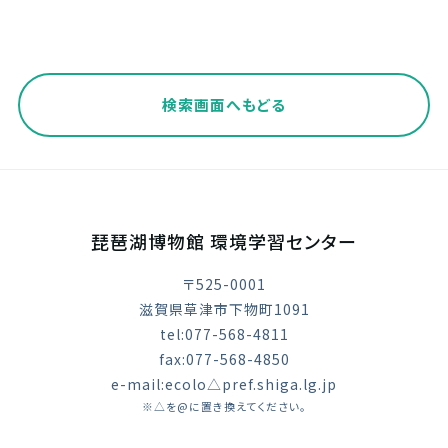
検索画面へもどる
琵琶湖博物館 環境学習センター
〒525-0001
滋賀県草津市下物町1091
tel:077-568-4811
fax:077-568-4850
e-mail:ecolo△pref.shiga.lg.jp
※△を@に置き換えてください。