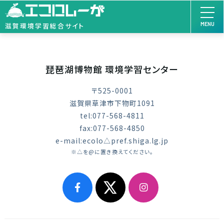
MENU
滋賀環境学習総合サイト
琵琶湖博物館 環境学習センター
〒525-0001
滋賀県草津市下物町1091
tel:077-568-4811
fax:077-568-4850
e-mail:ecolo△pref.shiga.lg.jp
※△を@に置き換えてください。