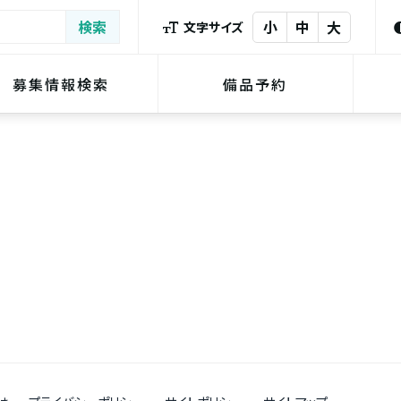
小
中
大
文字サイズ
募集情報検索
備品予約