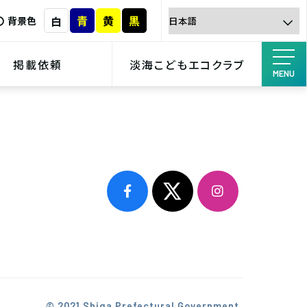
青
黄
黒
白
背景色
掲載依頼
淡海こどもエコクラブ
MENU
© 2021 Shiga Prefectural Government.