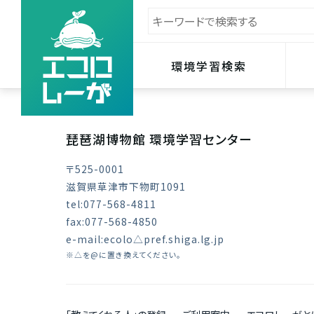
環境学習検索
琵琶湖博物館 環境学習センター
〒525-0001
滋賀県草津市下物町1091
tel:077-568-4811
fax:077-568-4850
e-mail:ecolo△pref.shiga.lg.jp
※△を@に置き換えてください。