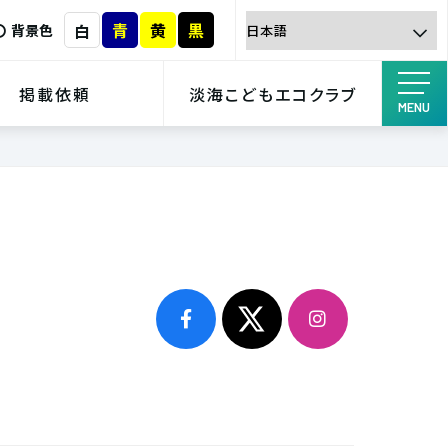
青
黄
黒
白
背景色
掲載依頼
淡海こどもエコクラブ
MENU