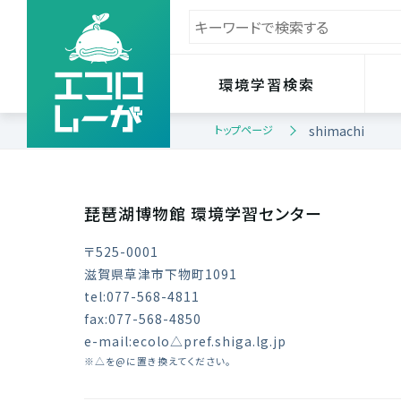
環境学習検索
トップページ
shimachi
琵琶湖博物館 環境学習センター
〒525-0001
滋賀県草津市下物町1091
tel:077-568-4811
fax:077-568-4850
e-mail:ecolo△pref.shiga.lg.jp
※△を@に置き換えてください。