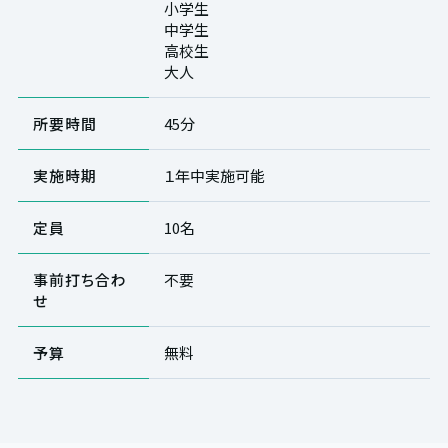
小学生
中学生
高校生
大人
所要時間
45分
実施時期
１年中実施可能
定員
10名
事前打ち合わ
不要
せ
予算
無料