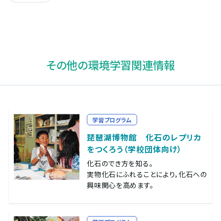
その他の環境学習関連情報
学習プログラム
琵琶湖博物館 化石のレプリカ
をつくろう（学校団体向け）
化石のでき方を知る。
実物化石にふれることにより，化石への
興味関心を高めます。