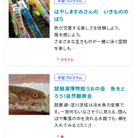
学習プログラム
はやしますみさんの いきものの
ぼり
色が交差する美しさを体験しよう。
風を感じよう。
さまざまな生きものが一緒に泳ぐ空間
を楽しも…
クラフト
学習プログラム
琵琶湖博物館うおの会 魚をと
ろう！自然観察会
琵琶湖・淀川流域は淡水魚の宝庫で
す。一見何もいなさそうに見える、田ん
ぼや集落の中を流れる水路でも、網を
入れてみるとたくさ…
魚