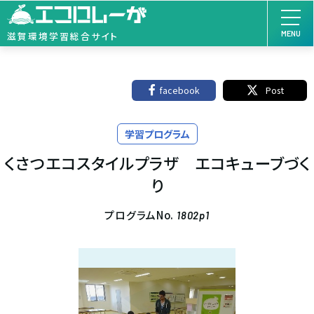
MENU
滋賀環境学習総合サイト
facebook
Post
学習プログラム
くさつエコスタイルプラザ エコキューブづく
り
プログラムNo.
1802p1