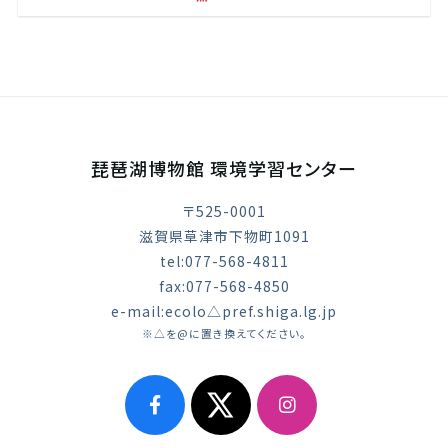
琵琶湖博物館 環境学習センター
〒525-0001
滋賀県草津市下物町1091
tel:077-568-4811
fax:077-568-4850
e-mail:ecolo△pref.shiga.lg.jp
※△を@に置き換えてください。