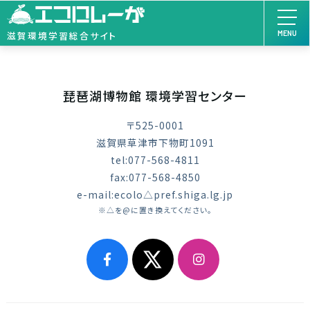
MENU
滋賀環境学習総合サイト
琵琶湖博物館 環境学習センター
〒525-0001
滋賀県草津市下物町1091
tel:077-568-4811
fax:077-568-4850
e-mail:ecolo△pref.shiga.lg.jp
※△を@に置き換えてください。