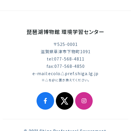
琵琶湖博物館 環境学習センター
〒525-0001
滋賀県草津市下物町1091
tel:077-568-4811
fax:077-568-4850
e-mail:ecolo△pref.shiga.lg.jp
※△を@に置き換えてください。