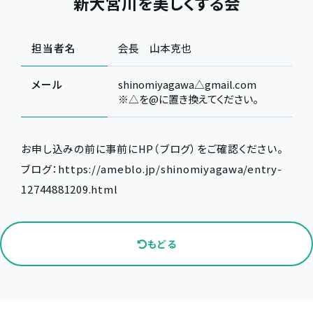
新大宮川を美しくする会
担当者名
会長 山本克也
メール
shinomiyagawa△gmail.com
※△を@に置き換えてください。
お申し込みの前に事前にHP（ブログ）をご確認ください。
ブログ：https://ameblo.jp/shinomiyagawa/entry-
12744881209.html
もどる