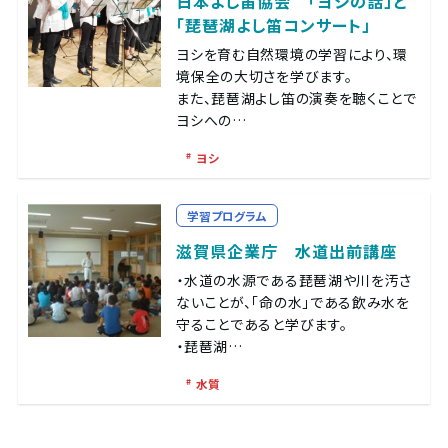
日本よし笛協会 「ヨシの話」と
「琵琶湖よし笛コンサート」
ヨシを育む自然環境の学習により、環
境保全の大切さを学びます。
また、琵琶湖よし笛の演奏を聴くことで
ヨシへの…
ヨシ
学習プログラム
滋賀県企業庁 水道出前講座
・水道の水源である琵琶湖や川を汚さ
ないことが、「命の水」である飲み水を
守ることであると学びます。
・琵琶湖…
水質