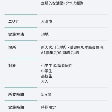
定期的な活動・クラブ活動
エリア
大津市
実施方法
現地
場所
新大宮川（現地）・滋賀県坂本職員住宅
A１階集会室（講義会場）
対象
小学生 :保護者同伴
中学生
高校生
大人
所要時間
２時間
実施時期
時期限定