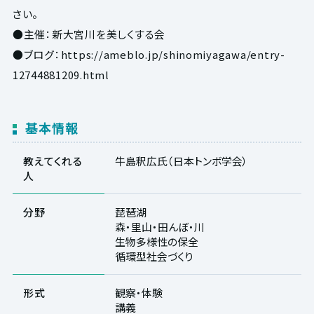
さい。
●主催：新大宮川を美しくする会
●ブログ：https://ameblo.jp/shinomiyagawa/entry-
12744881209.html
基本情報
教えてくれる
牛島釈広氏（日本トンボ学会）
人
分野
琵琶湖
森・里山・田んぼ・川
生物多様性の保全
循環型社会づくり
形式
観察・体験
講義