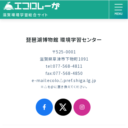
MENU
滋賀環境学習総合サイト
琵琶湖博物館 環境学習センター
〒525-0001
滋賀県草津市下物町1091
tel:077-568-4811
fax:077-568-4850
e-mail:ecolo△pref.shiga.lg.jp
※△を@に置き換えてください。