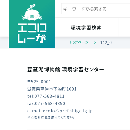
環境学習検索
トップページ
142_0
琵琶湖博物館 環境学習センター
〒525-0001
滋賀県草津市下物町1091
tel:077-568-4811
fax:077-568-4850
e-mail:ecolo△pref.shiga.lg.jp
※△を@に置き換えてください。