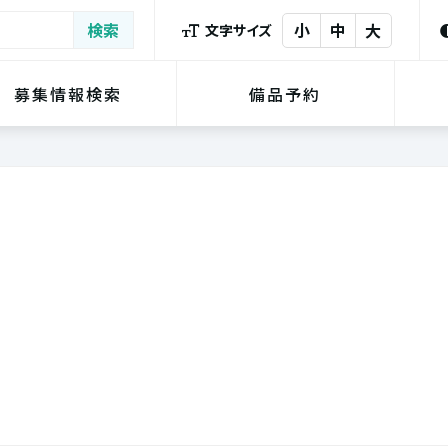
小
中
大
文字サイズ
募集情報検索
備品予約