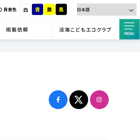
青
黄
黒
白
背景色
掲載依頼
淡海こどもエコクラブ
MENU