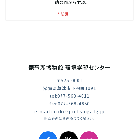
助の面から学ぶ。
防災
琵琶湖博物館 環境学習センター
〒525-0001
滋賀県草津市下物町1091
tel:077-568-4811
fax:077-568-4850
e-mail:ecolo△pref.shiga.lg.jp
※△を@に置き換えてください。