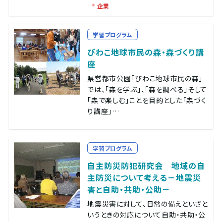
企業
学習プログラム
びわこ地球市民の森・森づくり講
座
県営都市公園「びわこ地球市民の森」
では、「森を学ぶ」、「森を調べる」そして
「森で楽しむ」ことを目的とした「森づく
り講座」…
学習プログラム
自主防災防犯研究会 地域の自
主防災について考える－地震災
害と自助・共助・公助－
地震災害に対して、日常の備えといざと
いうときの対応について自助・共助・公