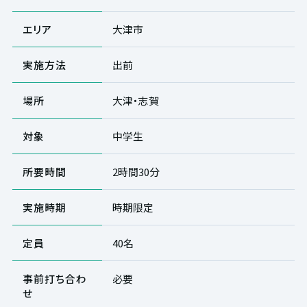
エリア
大津市
実施方法
出前
場所
大津・志賀
対象
中学生
所要時間
2時間30分
実施時期
時期限定
定員
40名
事前打ち合わ
必要
せ