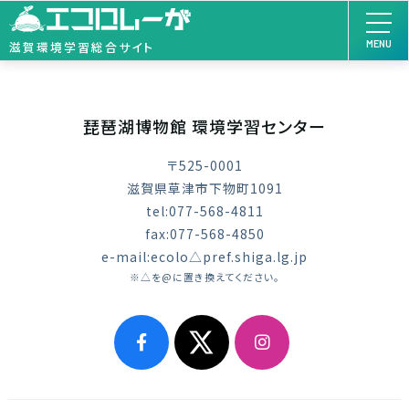
MENU
滋賀環境学習総合サイト
琵琶湖博物館 環境学習センター
〒525-0001
滋賀県草津市下物町1091
tel:077-568-4811
fax:077-568-4850
e-mail:ecolo△pref.shiga.lg.jp
※△を@に置き換えてください。