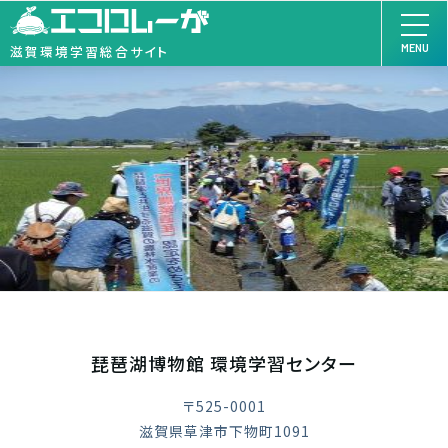
MENU
滋賀環境学習総合サイト
琵琶湖博物館 環境学習センター
〒525-0001
滋賀県草津市下物町1091