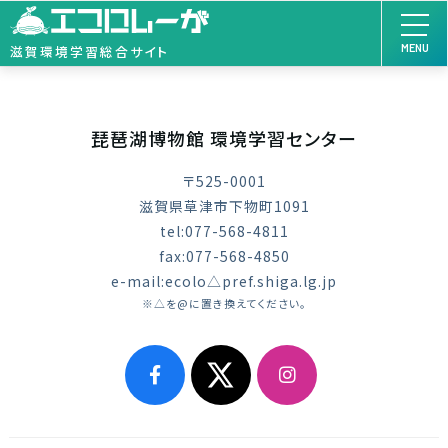
MENU
滋賀環境学習総合サイト
琵琶湖博物館 環境学習センター
〒525-0001
滋賀県草津市下物町1091
tel:077-568-4811
fax:077-568-4850
e-mail:ecolo△pref.shiga.lg.jp
※△を@に置き換えてください。