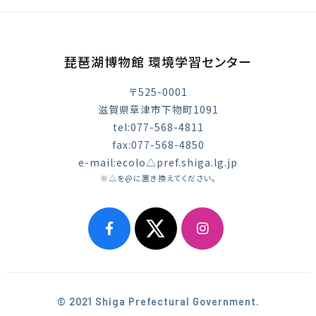
琵琶湖博物館 環境学習センター
〒525-0001
滋賀県草津市下物町1091
tel:077-568-4811
fax:077-568-4850
e-mail:ecolo△pref.shiga.lg.jp
※△を@に置き換えてください。
© 2021 Shiga Prefectural Government.