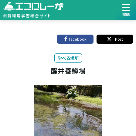
MENU
滋賀環境学習総合サイト
facebook
Post
学べる場所
醒井養鱒場