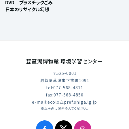
DVD プラスチックごみ
日本のリサイクル幻想
琵琶湖博物館 環境学習センター
〒525-0001
滋賀県草津市下物町1091
tel:077-568-4811
fax:077-568-4850
e-mail:ecolo△pref.shiga.lg.jp
※△を@に置き換えてください。