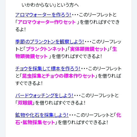
いかわからない」という方へ
アロマウォーターを作ろう！
・・・このリーフレットと
「
アロマウォーター作りセット
」を借りればすぐでき
るよ！
季節のプランクトンを観察しよう！
・・・このリーフレッ
トと「
プランクトンネット
」「
実体顕微鏡セット
」「
生
物顕微鏡セット
」を借りればすぐできるよ！
チョウを採集して標本を作ろう！
・・・このリーフレット
と「
昆虫採集とチョウの標本作りセット
」を借りれば
すぐできるよ！
バードウォッチングをしよう！
・・・このリーフレットと
「
双眼鏡
」を借りればすぐできるよ！
鉱物や化石を採集しよう！
・・・このリーフレットと「
化
石・鉱物採集セット
」を借りればすぐできるよ！