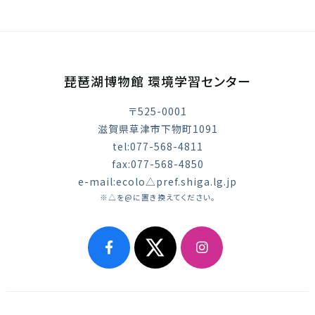
琵琶湖博物館 環境学習センター
〒525-0001
滋賀県草津市下物町1091
tel:077-568-4811
fax:077-568-4850
e-mail:ecolo△pref.shiga.lg.jp
※△を@に置き換えてください。