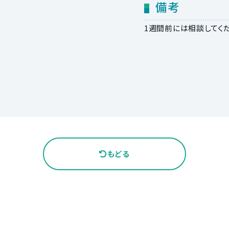
備考
1週間前には相談してく
もどる