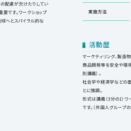
への配慮が欠けたりしてい
実施方法
重要です。ワークショップ
地球へとスパイラル的な
活動歴
マーケティリング、製造物責
商品開発等を安全や環
別講義）。
社会学や経済学などの
とに強調。
形式は講義（3分の1）ワ
です。（外国人グループ