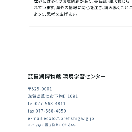
世界には多くの環境問題があり、英語誌・紙で報じら
れています。海外の情報に関心を注ぎ、読み解くこと
よって、思考を広げます。
琵琶湖博物館 環境学習センター
〒525-0001
滋賀県草津市下物町1091
tel:077-568-4811
fax:077-568-4850
e-mail:ecolo△pref.shiga.lg.jp
※△を@に置き換えてください。