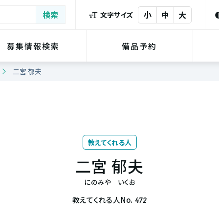
小
中
大
文字サイズ
募集情報検索
備品予約
二宮 郁夫
教えてくれる人
二宮 郁夫
にのみや いくお
教えてくれる人No.
472