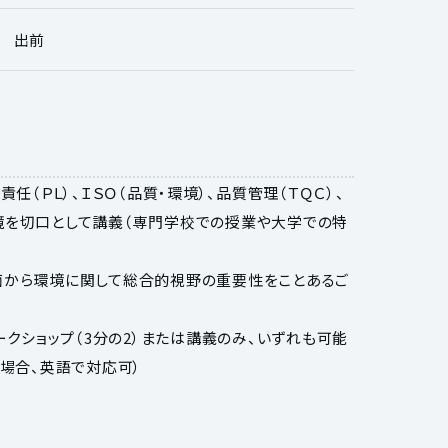
出前
任（ＰＬ）、ＩＳＯ（品質・環境）、品質管理（ＴＱＣ）、
境を切口として講義（専門学校での授業や大学での特
面から環境に関して総合的視野の重要性をことあるご
ークショップ（3分の2）または講義のみ、いずれも可能
の場合、英語で対応可）