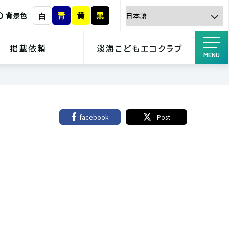
青
黄
黒
白
背景色
掲載依頼
淡海こどもエコクラブ
MENU
facebook
Post