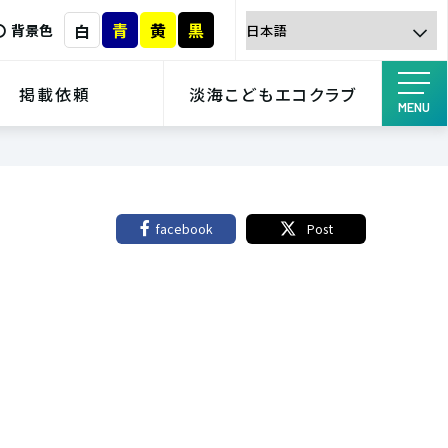
青
黄
黒
白
背景色
掲載依頼
淡海こどもエコクラブ
MENU
facebook
Post