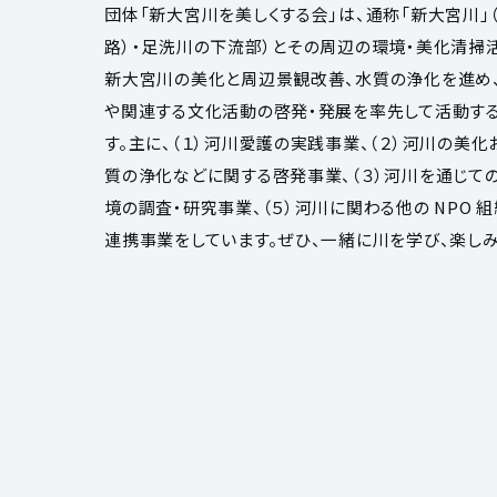
団体「新大宮川を美しくする会」は、通称「新大宮川」
路）・足洗川の下流部）とその周辺の環境・美化清掃
新大宮川の美化と周辺景観改善、水質の浄化を進め
や関連する文化活動の啓発・発展を率先して活動す
す。主に、（１）河川愛護の実践事業、（２）河川の美
質の浄化などに関する啓発事業、（３）河川を通じての
境の調査・研究事業、（５）河川に関わる他の NPO 
連携事業をしています。ぜひ、一緒に川を学び、楽しみ