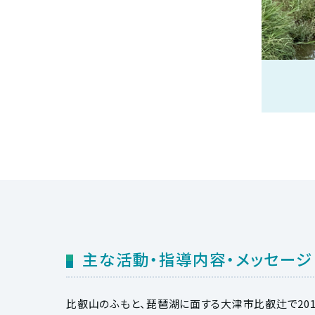
主な活動・指導内容・メッセージ
比叡山のふもと、琵琶湖に面する大津市比叡辻で20