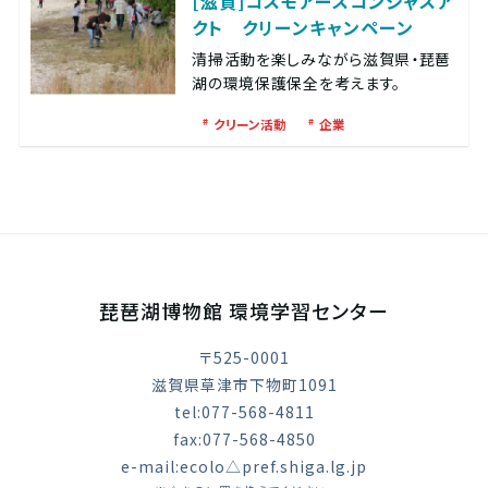
[滋賀]コスモアースコンシャスア
クト クリーンキャンペーン
清掃活動を楽しみながら滋賀県・琵琶
湖の環境保護保全を考えます。
クリーン活動
企業
琵琶湖博物館 環境学習センター
〒525-0001
滋賀県草津市下物町1091
tel:077-568-4811
fax:077-568-4850
e-mail:ecolo△pref.shiga.lg.jp