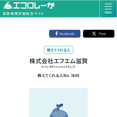
MENU
滋賀環境学習総合サイト
facebook
Post
教えてくれる人
株式会社エフエム滋賀
かぶしきがいしゃえふえむしが
教えてくれる人No.
1603