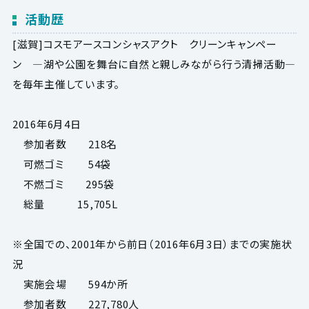
活動歴
[滋賀]コスモアースコンシャスアクト クリーンキャンペー
ン ―湖や公園を舞台に自然と親しみながら行う清掃活動―
を毎年主催しています。
2016年6月4日
参加者数 218名
可燃ゴミ 54袋
不燃ゴミ 295袋
総量 15,705L
※全国での、2001年から前日（2016年6月3日）までの実施状
況
実施会場 594か所
参加者数 227,780人