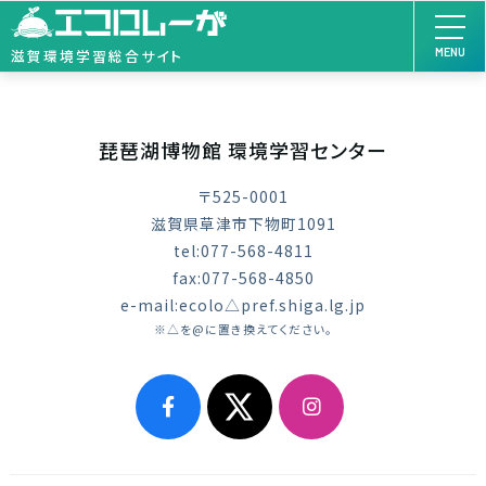
MENU
滋賀環境学習総合サイト
琵琶湖博物館 環境学習センター
〒525-0001
滋賀県草津市下物町1091
tel:077-568-4811
fax:077-568-4850
e-mail:ecolo△pref.shiga.lg.jp
※△を@に置き換えてください。