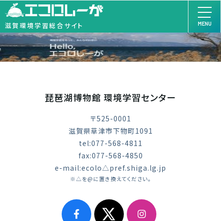
MENU
滋賀環境学習総合サイト
琵琶湖博物館 環境学習センター
〒525-0001
滋賀県草津市下物町1091
tel:077-568-4811
fax:077-568-4850
e-mail:ecolo△pref.shiga.lg.jp
※△を@に置き換えてください。