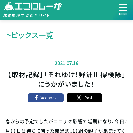
MENU
滋賀環境学習総合サイト
トピックス一覧
2021.07.16
【取材記録】「それゆけ！野洲川探検隊」
にうかがいました！
facebook
Post
春からの予定でしたがコロナの影響で延期になり、今日7
月11日は待ちに待った開講式。11組の親子が集まってく