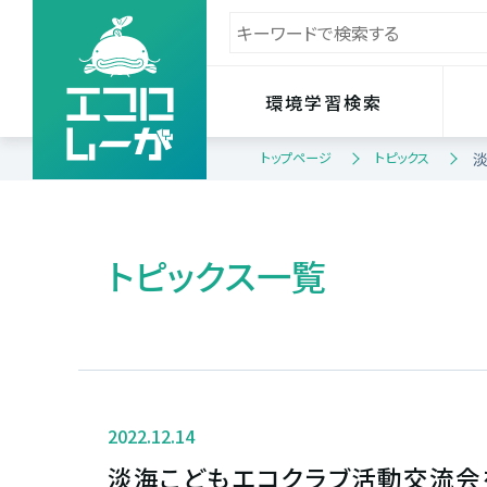
環境学習検索
トップページ
トピックス
トピックス一覧
2022.12.14
淡海こどもエコクラブ活動交流会