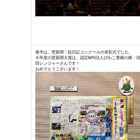
後半は、壁新聞・絵日記コンクールの表彰式でした。

今年度の壁新聞大賞は、認定NPO法人びわこ豊穣の郷・
田レンジャーさんです！

おめでとうございます！