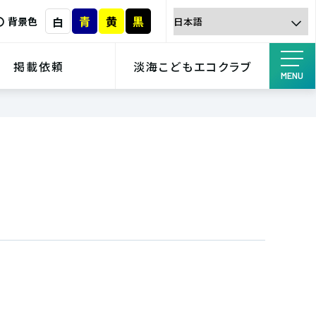
青
黄
黒
白
背景色
掲載依頼
淡海こどもエコクラブ
MENU