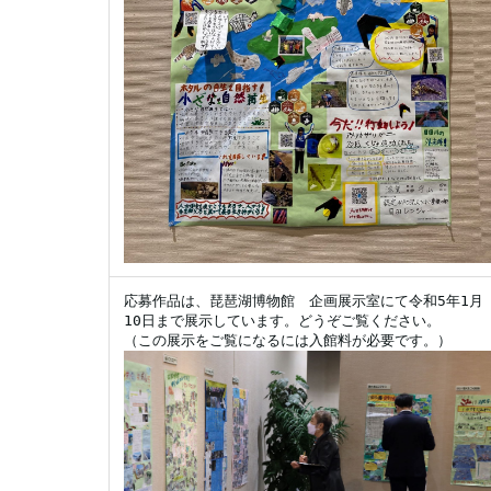
応募作品は、琵琶湖博物館　企画展示室にて令和5年1月
10日まで展示しています。どうぞご覧ください。

（この展示をご覧になるには入館料が必要です。）