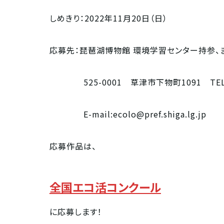
しめきり：2022年11月20日（日）
応募先：琵琶湖博物館 環境学習センター持参、
525-0001 草津市下物町1091 TEL:077-5
E-mail:
ecolo@pref.shiga.lg.jp
応募作品は、
全国エコ活コンクール
に応募します！