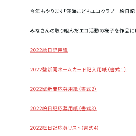
今年もやります「淡海こどもエコクラブ 絵日記
みなさんの取り組んだエコ活動の様子を作品にし
2022絵日記用紙
2022壁新聞ネームカード記入用紙（書式１）
2022壁新聞応募用紙（書式2）
2022絵日記応募用紙（書式3）
2022絵日記応募リスト（書式4）