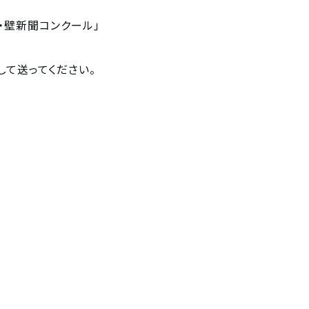
・壁新聞コンクール」
て送ってください。