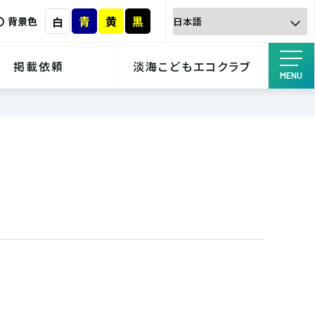
青
黄
黒
白
背景色
掲載依頼
淡海こどもエコクラブ
MENU