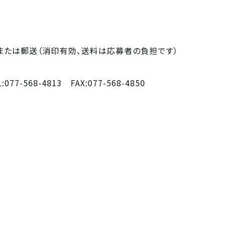
または郵送（消印有効、送料は応募者の負担です）
68-4813 FAX:077-568-4850