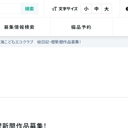
小
中
大
文字サイズ
募集情報検索
備品予約
海こどもエコクラブ 絵日記・壁新聞作品募集！
壁新聞作品募集！