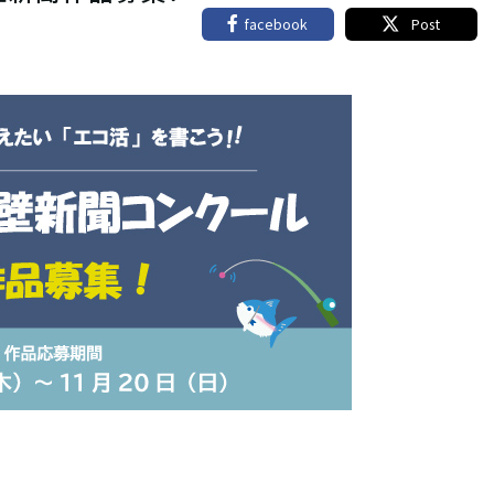
facebook
Post