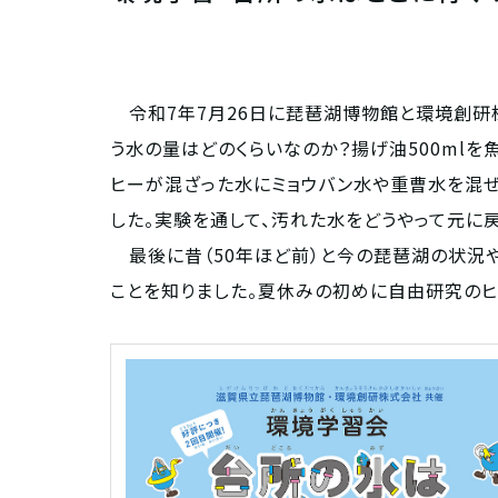
令和7年7月26日に琵琶湖博物館と環境創研株
う水の量はどのくらいなのか？揚げ油500ml
ヒーが混ざった水にミョウバン水や重曹水を混ぜ
した。実験を通して、汚れた水をどうやって元に
最後に昔（50年ほど前）と今の琵琶湖の状況
ことを知りました。夏休みの初めに自由研究のヒ