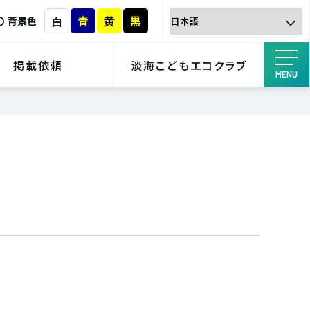
青
黄
黒
白
背景色
掲載依頼
淡海こどもエコクラブ
MENU