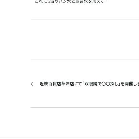
これにミョウバン水と重曹水を加えて…
近鉄百貨店草津店にて「双眼鏡で〇〇探し」を開催しま