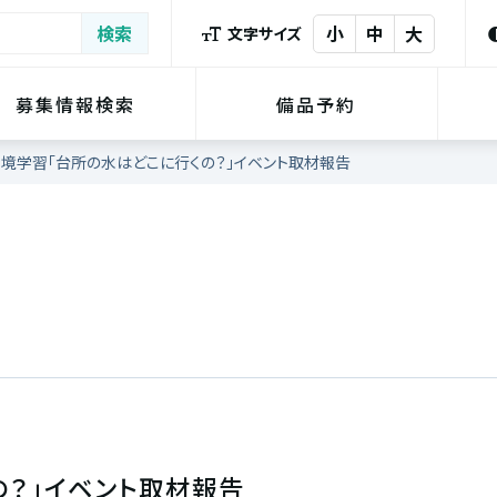
小
中
大
文字サイズ
募集情報検索
備品予約
境学習「台所の水はどこに行くの？」イベント取材報告
の？」イベント取材報告