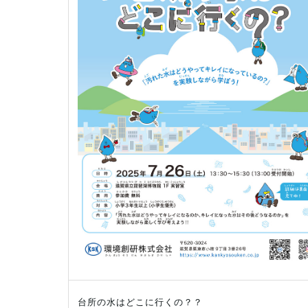
台所の水はどこに行くの？？