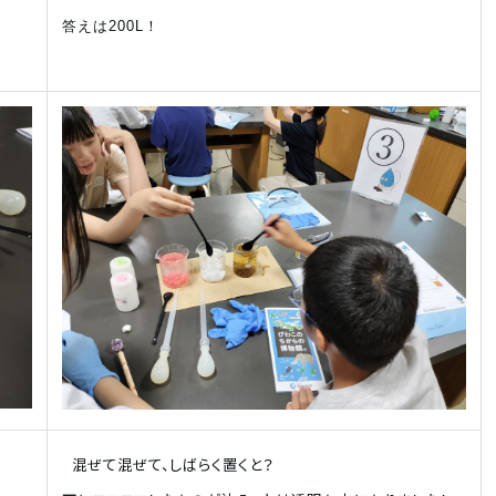
答えは200L！
混ぜて混ぜて、しばらく置くと？