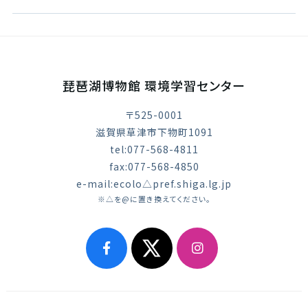
琵琶湖博物館 環境学習センター
〒525-0001
滋賀県草津市下物町1091
tel:077-568-4811
fax:077-568-4850
e-mail:ecolo△pref.shiga.lg.jp
※△を@に置き換えてください。