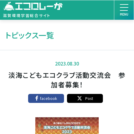
MENU
滋賀環境学習総合サイト
トピックス一覧
2023.08.30
淡海こどもエコクラブ活動交流会 参
加者募集！
facebook
Post