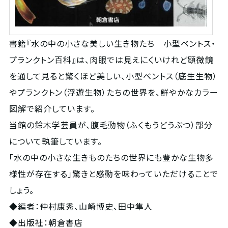
書籍『水の中の小さな美しい生き物たち 小型ベントス・
プランクトン百科』は、肉眼では見えにくいけれど顕微鏡
を通して見ると驚くほど美しい、小型ベントス（底生生物）
やプランクトン（浮遊生物）たちの世界を、鮮やかなカラー
図解で紹介しています。
当館の鈴木学芸員が、腹毛動物（ふくもうどうぶつ）部分
について執筆しています。
「水の中の小さな生きものたちの世界にも豊かな生物多
様性が存在する」驚きと感動を味わっていただけることで
しょう。
◆編者：仲村康秀、山崎博史、田中隼人
◆出版社：朝倉書店