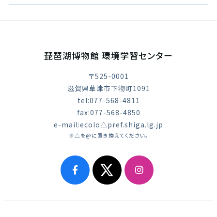
琵琶湖博物館 環境学習センター
〒525-0001
滋賀県草津市下物町1091
tel:077-568-4811
fax:077-568-4850
e-mail:ecolo△pref.shiga.lg.jp
※△を@に置き換えてください。