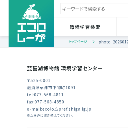
環境学習検索
トップページ
photo_202601
琵琶湖博物館 環境学習センター
〒525-0001
滋賀県草津市下物町1091
tel:077-568-4811
fax:077-568-4850
e-mail:ecolo△pref.shiga.lg.jp
※△を@に置き換えてください。