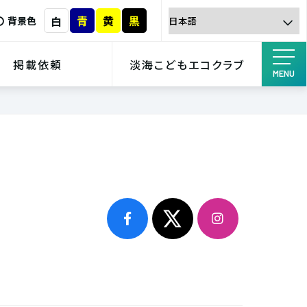
青
黄
黒
白
背景色
掲載依頼
淡海こどもエコクラブ
MENU