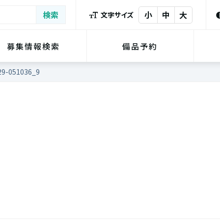
小
中
大
文字サイズ
募集情報検索
備品予約
29-051036_9