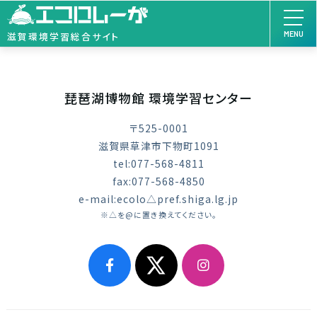
MENU
滋賀環境学習総合サイト
琵琶湖博物館 環境学習センター
〒525-0001
滋賀県草津市下物町1091
tel:077-568-4811
fax:077-568-4850
e-mail:ecolo△pref.shiga.lg.jp
※△を@に置き換えてください。