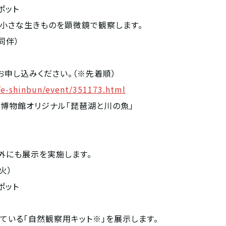
ポット
小さな生きものを顕微鏡で観察します。
同伴）
お申し込みください。（※先着順）
o/e-shinbun/event/351173.html
博物館オリジナル「琵琶湖と川の魚」
外にも展示を実施します。
火）
ポット
している「自然観察用キット※」を展示します。