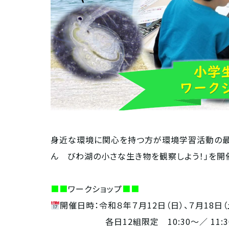
身近な環境に関心を持つ方が環境学習活動の最
ん びわ湖の小さな生き物を観察しよう！」を開
■■
ワークショップ
■■
開催日時：令和８年７月12日（日）、７月18日（
各日12組限定 10:30～／ 11:30～