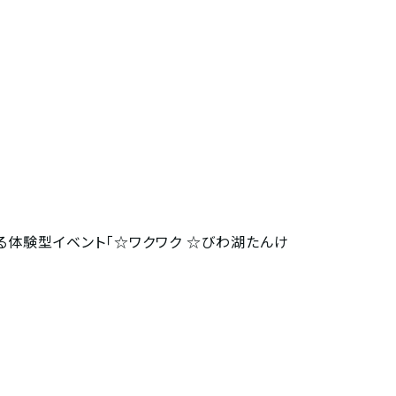
体験型イベント「☆ワクワク ☆びわ湖たんけ