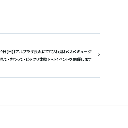
)・9日(日)】アルプラザ長浜にて『びわ湖わくわくミュージ
見て・さわって・ビックリ体験！〜』イベントを開催します