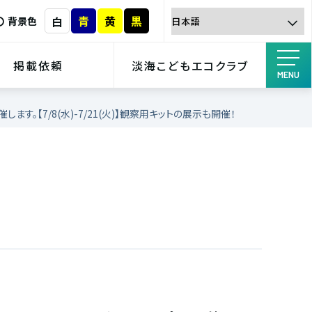
青
黄
黒
白
背景色
掲載依頼
淡海こどもエコクラブ
MENU
します。【7/8(水)-7/21(火)】観察用キットの展示も開催！