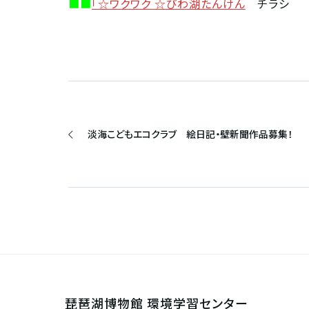
■■
「☆ワクワク ☆びわ湖たんけん
チラシ
淡海こどもエコクラブ 絵日記・壁新聞作品募集！
琵琶湖博物館 環境学習センター