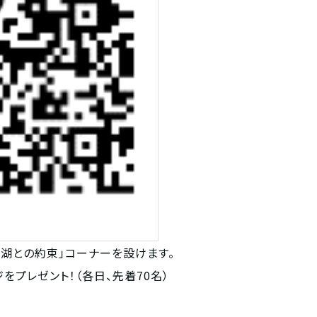
「びわ湖との約束」コーナーを設けます。
プレゼント！（各日、先着70名）