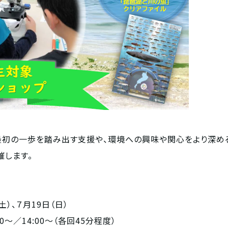
初の一歩を踏み出す支援や、環境への興味や関心をより深める
催します。
土）、７月19日（日）
／14:00～（各回45分程度）