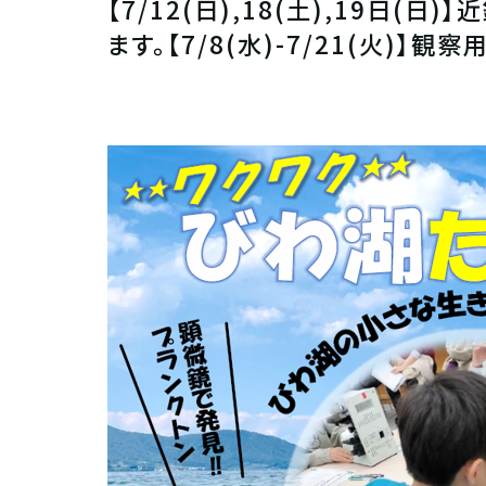
【7/12(日),18(土),19日
ます。【7/8(水)-7/21(火)】