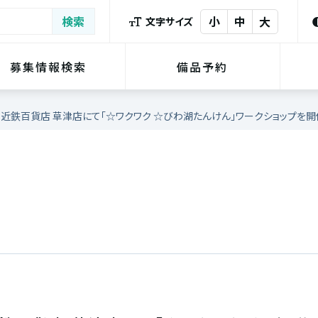
小
中
大
文字サイズ
募集情報検索
備品予約
9日(日)】近鉄百貨店 草津店にて「☆ワクワク ☆びわ湖たんけん」ワークショップを開催