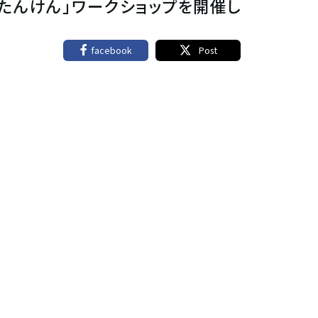
わ湖たんけん」ワークショップを開催し
facebook
Post