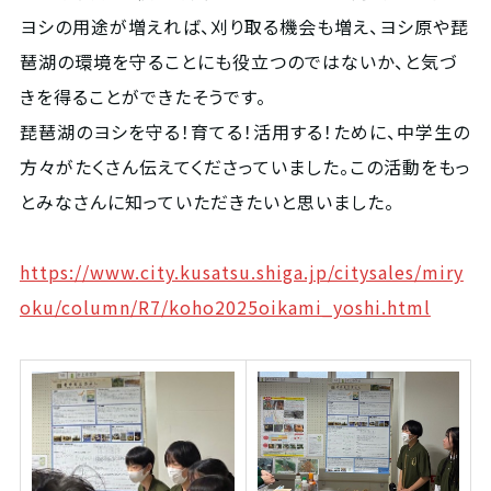
ヨシの用途が増えれば、刈り取る機会も増え、ヨシ原や琵
琶湖の環境を守ることにも役立つのではないか、と気づ
きを得ることができたそうです。
琵琶湖のヨシを守る！育てる！活用する！ために、中学生の
方々がたくさん伝えてくださっていました。この活動をもっ
とみなさんに知っていただきたいと思いました。
https://www.city.kusatsu.shiga.jp/citysales/miry
oku/column/R7/koho2025oikami_yoshi.html