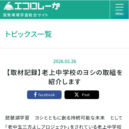
MENU
滋賀環境学習総合サイト
トピックス一覧
2026.02.26
【取材記録】老上中学校のヨシの取組を
紹介します
facebook
Post
琵琶湖学習 ヨシとともに創る持続可能な未来 として
「老中生三方よしプロジェクト」をされている老上中学校