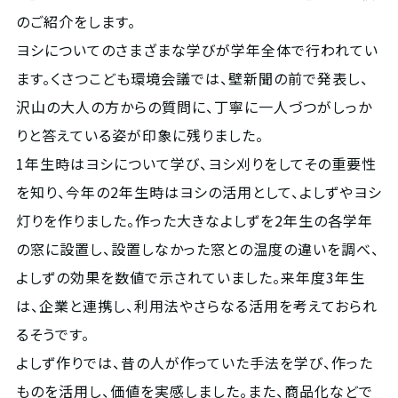
のご紹介をします。
ヨシについてのさまざまな学びが学年全体で行われてい
ます。くさつこども環境会議では、壁新聞の前で発表し、
沢山の大人の方からの質問に、丁寧に一人づつがしっか
りと答えている姿が印象に残りました。
1年生時はヨシについて学び、ヨシ刈りをしてその重要性
を知り、今年の2年生時はヨシの活用として、よしずやヨシ
灯りを作りました。作った大きなよしずを2年生の各学年
の窓に設置し、設置しなかった窓との温度の違いを調べ、
よしずの効果を数値で示されていました。来年度3年生
は、企業と連携し、利用法やさらなる活用を考えておられ
るそうです。
よしず作りでは、昔の人が作っていた手法を学び、作った
ものを活用し、価値を実感しました。また、商品化などで