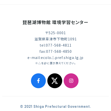
琵琶湖博物館 環境学習センター
〒525-0001
滋賀県草津市下物町1091
tel:077-568-4811
fax:077-568-4850
e-mail:ecolo△pref.shiga.lg.jp
※△を@に置き換えてください。
© 2021 Shiga Prefectural Government.