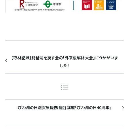
【取材記録】琵琶湖を戻す会の「外来魚駆除大会」にうかがいま
した！
びわ湖の日滋賀県提携 龍谷講座「びわ湖の日40周年」