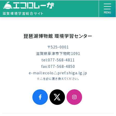
MENU
滋賀環境学習総合サイト
琵琶湖博物館 環境学習センター
〒525-0001
滋賀県草津市下物町1091
tel:077-568-4811
fax:077-568-4850
e-mail:ecolo△pref.shiga.lg.jp
※△を@に置き換えてください。