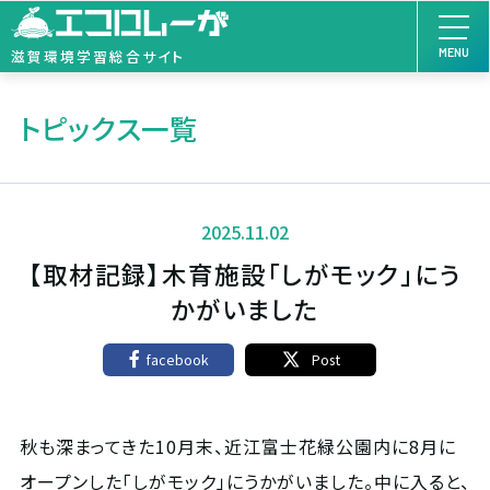
MENU
滋賀環境学習総合サイト
トピックス一覧
2025.11.02
【取材記録】木育施設「しがモック」にう
かがいました
facebook
Post
秋も深まってきた10月末、近江富士花緑公園内に8月に
オープンした「しがモック」にうかがいました。中に入ると、