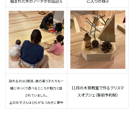
組まれた木のアーチがお出迎え
に入りの様子
訪れるのは2度目、歳の違う子たちも一
11月の木育教室で作るクリスマ
緒にゆっくり遊べるところが魅力と話
スオブジェ（事前予約制）
されていました。
上のお子さんはひらがなつみきに夢中