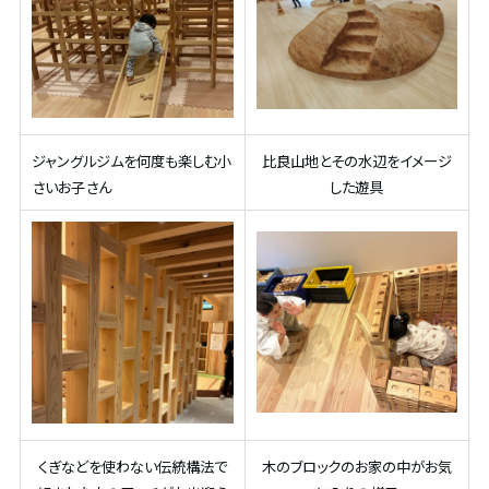
ジャングルジムを何度も楽しむ小
比良山地とその水辺をイメージ
さいお子さん
した遊具
くぎなどを使わない伝統構法で
木のブロックのお家の中がお気