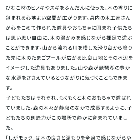
びわこ材のヒノキやスギをふんだんに使った、木の香りに
包まれる心地よい空間が広がります。県内の木工家さん
が心をこめて作られた遊具やおもちゃに囲まれ子供たち
は思い思い自由に、木の温かみを感じながら裸足で遊ぶ
ことができます。山から流れる川を模した滑り台から降り
た先に木のたまごプールが広がる比良山地とその水辺を
イメージした遊具もありました。山や森が琵琶湖の豊か
な水源をささえているとつながりに気づくこともできま
す。
子どもたちはそれぞれ、もくもくと木のおもちゃで遊ばれ
ていました。森の木々が静寂のなかで成長するように、子
どもたちの創造力がこの場所で静かに育まれていまし
た。
「しがモック」は木の良さと温もりを全身で感じながらゆ