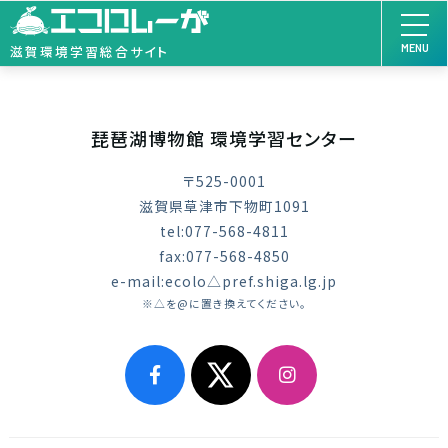
MENU
滋賀環境学習総合サイト
琵琶湖博物館 環境学習センター
〒525-0001
滋賀県草津市下物町1091
tel:077-568-4811
fax:077-568-4850
e-mail:ecolo△pref.shiga.lg.jp
※△を@に置き換えてください。