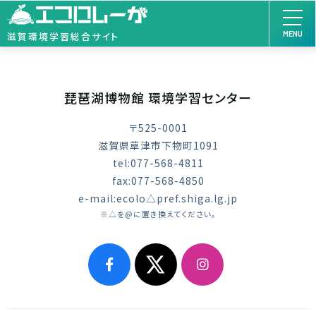
MENU
滋賀環境学習総合サイト
琵琶湖博物館 環境学習センター
〒525-0001
滋賀県草津市下物町1091
tel:077-568-4811
fax:077-568-4850
e-mail:ecolo△pref.shiga.lg.jp
※△を@に置き換えてください。